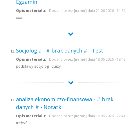
Egzamin
Opis materiału:
Dodano przez
[name]
dnia 21.06.2026 - 14:32
xxx
Socjologia - # brak danych # - Test
Opis materiału:
Dodano przez
[name]
dnia 18.06.2026 - 18:43
podstawy socjologii quizy
analiza ekonomiczo-finansowa - # brak
danych # - Notatki
Opis materiału:
Dodano przez
[name]
dnia 12.06.2026 - 22:41
trehyf