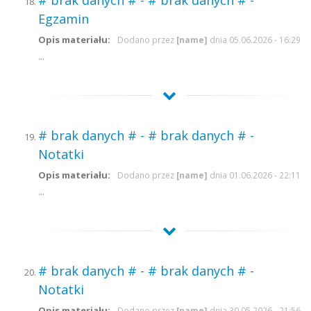
# brak danych # - # brak danych # -
Egzamin
Opis materiału:
Dodano przez
[name]
dnia 05.06.2026 - 16:29
...
# brak danych # - # brak danych # -
Notatki
Opis materiału:
Dodano przez
[name]
dnia 01.06.2026 - 22:11
...
# brak danych # - # brak danych # -
Notatki
Opis materiału:
Dodano przez
[name]
dnia 30.05.2026 - 21:56