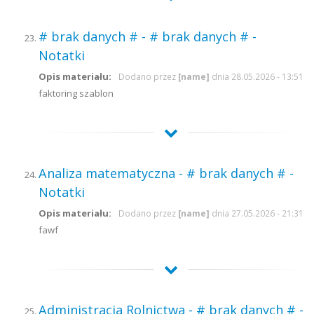
# brak danych # - # brak danych # -
Notatki
Opis materiału:
Dodano przez
[name]
dnia 28.05.2026 - 13:51
faktoring szablon
Analiza matematyczna - # brak danych # -
Notatki
Opis materiału:
Dodano przez
[name]
dnia 27.05.2026 - 21:31
fawf
Administracja Rolnictwa - # brak danych # -