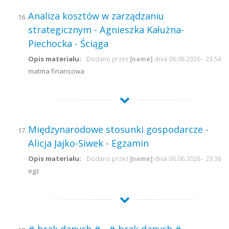
Analiza kosztów w zarządzaniu
strategicznym - Agnieszka Kałużna-
Piechocka - Ściąga
Opis materiału:
Dodano przez
[name]
dnia 06.06.2026 - 23:54
matma finansowa
Międzynarodowe stosunki gospodarcze -
Alicja Jajko-Siwek - Egzamin
Opis materiału:
Dodano przez
[name]
dnia 06.06.2026 - 23:36
egz