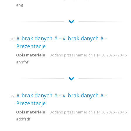
ang
# brak danych # - # brak danych # -
Prezentacje
Opis materiału:
Dodano przez
[name]
dnia 14.03.2026 - 20:46
annfnf
# brak danych # - # brak danych # -
Prezentacje
Opis materiału:
Dodano przez
[name]
dnia 14.03.2026 - 20:46
addfsdf