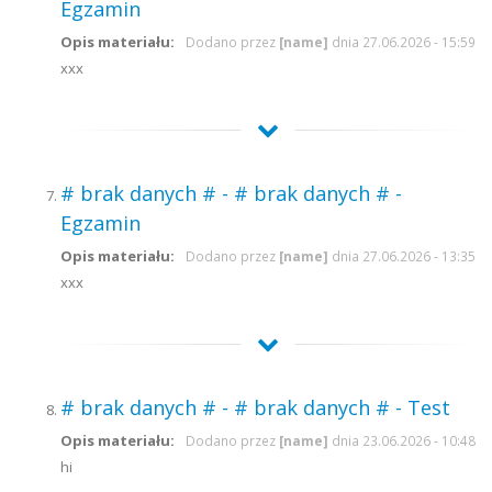
Egzamin
Opis materiału:
Dodano przez
[name]
dnia 27.06.2026 - 15:59
xxx
# brak danych # - # brak danych # -
Egzamin
Opis materiału:
Dodano przez
[name]
dnia 27.06.2026 - 13:35
xxx
# brak danych # - # brak danych # - Test
Opis materiału:
Dodano przez
[name]
dnia 23.06.2026 - 10:48
hi