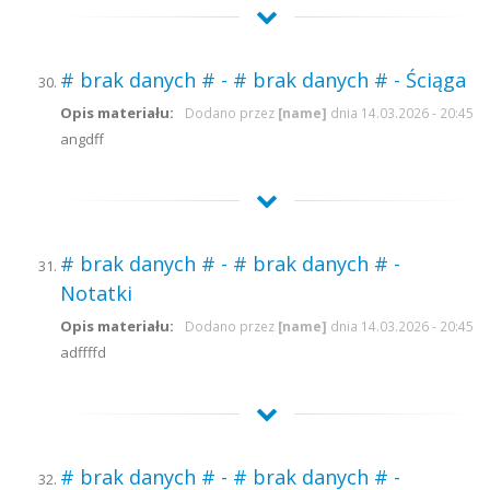
# brak danych # - # brak danych # - Ściąga
Opis materiału:
Dodano przez
[name]
dnia 14.03.2026 - 20:45
angdff
# brak danych # - # brak danych # -
Notatki
Opis materiału:
Dodano przez
[name]
dnia 14.03.2026 - 20:45
adffffd
# brak danych # - # brak danych # -