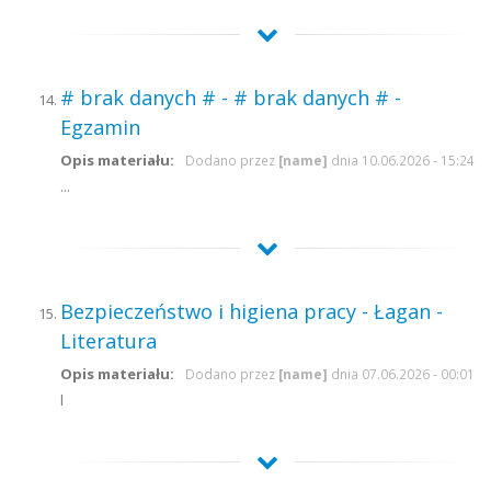
# brak danych # - # brak danych # -
Egzamin
Opis materiału:
Dodano przez
[name]
dnia 10.06.2026 - 15:24
...
Bezpieczeństwo i higiena pracy - Łagan -
Literatura
Opis materiału:
Dodano przez
[name]
dnia 07.06.2026 - 00:01
l