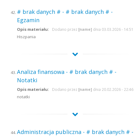
# brak danych # - # brak danych # -
Egzamin
Opis materiału:
Dodano przez
[name]
dnia 03.03.2026 - 14:51
Hiszpania
Analiza finansowa - # brak danych # -
Notatki
Opis materiału:
Dodano przez
[name]
dnia 20.02.2026 - 22:46
notatki
Administracja publiczna - # brak danych # -