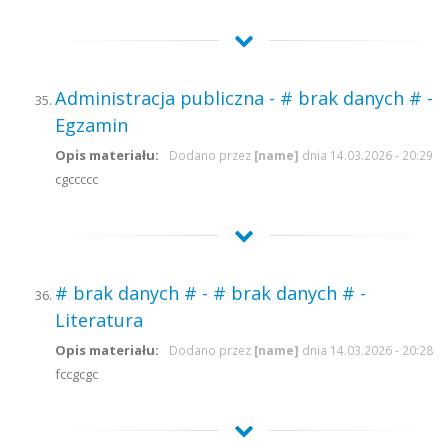
Administracja publiczna - # brak danych # -
Egzamin
Opis materiału:
Dodano przez
[name]
dnia 14.03.2026 - 20:29
cgccccc
# brak danych # - # brak danych # -
Literatura
Opis materiału:
Dodano przez
[name]
dnia 14.03.2026 - 20:28
fccgcgc