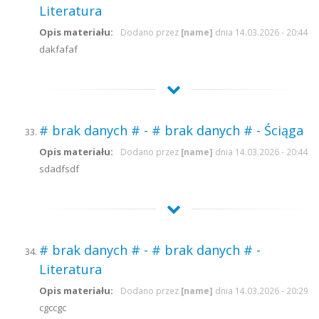
Literatura
Opis materiału:
Dodano przez
[name]
dnia 14.03.2026 - 20:44
dakfafaf
# brak danych # - # brak danych # - Ściąga
Opis materiału:
Dodano przez
[name]
dnia 14.03.2026 - 20:44
sdadfsdf
# brak danych # - # brak danych # -
Literatura
Opis materiału:
Dodano przez
[name]
dnia 14.03.2026 - 20:29
cgccgc