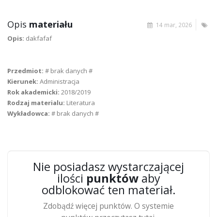
Opis
materiału
14 mar, 2026
Opis:
dakfafaf
Przedmiot:
# brak danych #
Kierunek:
Administracja
Rok akademicki:
2018/2019
Rodzaj materialu:
Literatura
Wykładowca:
# brak danych #
Nie posiadasz wystarczającej
ilości
punktów
aby
odblokować ten materiał.
Zdobądź więcej punktów. O systemie