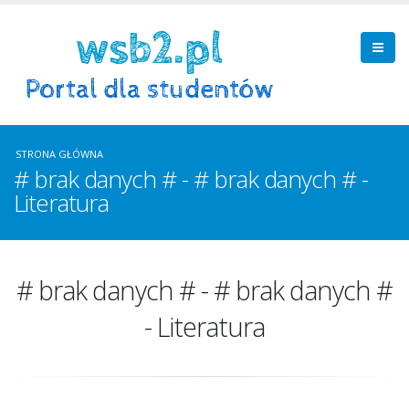
STRONA GŁÓWNA
# brak danych # - # brak danych # -
Literatura
# brak danych # - # brak danych #
- Literatura