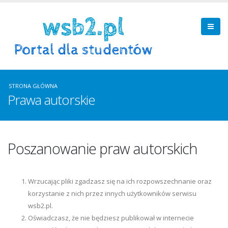
STRONA GŁÓWNA
Prawa autorskie
Poszanowanie praw autorskich
Wrzucając pliki zgadzasz się na ich rozpowszechnanie oraz
korzystanie z nich przez innych użytkowników serwisu
wsb2.pl.
Oświadczasz, że nie będziesz publikował w internecie