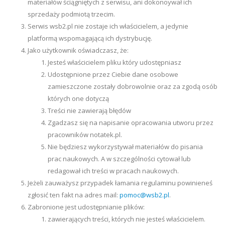
materiałów ściągniętych z serwisu, ani dokonoywał ich
sprzedaży podmiotą trzecim.
Serwis wsb2.pl nie zostaje ich właścicielem, a jedynie
platformą wspomagającą ich dystrybucję.
Jako użytkownik oświadczasz, że:
Jesteś właścicielem pliku który udostępniasz
Udostępnione przez Ciebie dane osobowe
zamieszczone zostały dobrowolnie oraz za zgodą osób
których one dotyczą
Treści nie zawierają błędów
Zgadzasz się na napisanie opracowania utworu przez
pracowników notatek.pl.
Nie będziesz wykorzystywał materiałów do pisania
prac naukowych. A w szczególności cytował lub
redagował ich treści w pracach naukowych.
Jeżeli zauważysz przypadek łamania regulaminu powinieneś
zgłosić ten fakt na adres mail:
pomoc@wsb2.pl
.
Zabronione jest udostępnianie plików:
zawierających treści, których nie jesteś właścicielem.