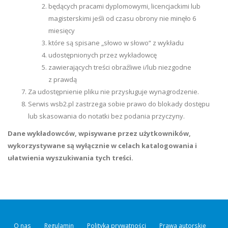
będących pracami dyplomowymi, licencjackimi lub
magisterskimi jeśli od czasu obrony nie minęło 6
miesięcy
które są spisane „słowo w słowo“ z wykładu
udostępnionych przez wykładowcę
zawierających treści obraźliwe i/lub niezgodne
z prawdą
Za udostępnienie pliku nie przysługuje wynagrodzenie.
Serwis wsb2.pl zastrzega sobie prawo do blokady dostępu
lub skasowania do notatki bez podania przyczyny.
Dane wykładowców, wpisywane przez użytkowników,
wykorzystywane są wyłącznie w celach katalogowania i
ułatwienia wyszukiwania tych treści.
O nas
Regulamin
Polityka prywatności
Prawa autorskie