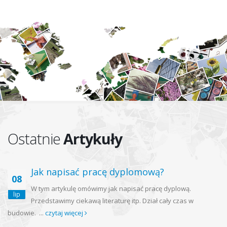
Ostatnie
Artykuły
Jak napisać pracę dyplomową?
08
W tym artykulę omówimy jak napisać pracę dyplową.
lip
Przedstawimy ciekawą literaturę itp. Dział cały czas w
budowie. ...
czytaj więcej