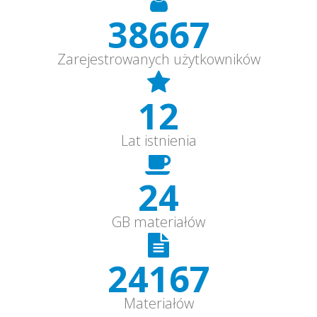
40000+
Zarejestrowanych użytkowników
12
Lat istnienia
25+
GB materiałów
25000+
Materiałów