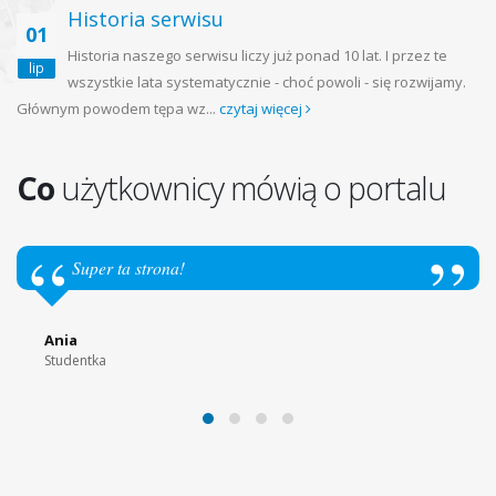
Historia serwisu
01
Historia naszego serwisu liczy już ponad 10 lat. I przez te
lip
wszystkie lata systematycznie - choć powoli - się rozwijamy.
Głównym powodem tępa wz...
czytaj więcej
Co
użytkownicy mówią o portalu
Super ta strona!
Ania
Studentka