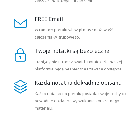
zawsze i na każdym urządzeniu.
FREE Email
W ramach portalu wbs2.pl masz możliwość
założenia @ grupowego.
Twoje notatki są bezpieczne
Już nigdy nie utracisz swoich notatek. Na naszej
platformie będą bezpieczne i zawsze dostępne.
Każda notatka dokładnie opisana
Każda notatka na portalu posiada swoje cechy co
powoduje dokładne wyszukanie konkretnego
materiału.