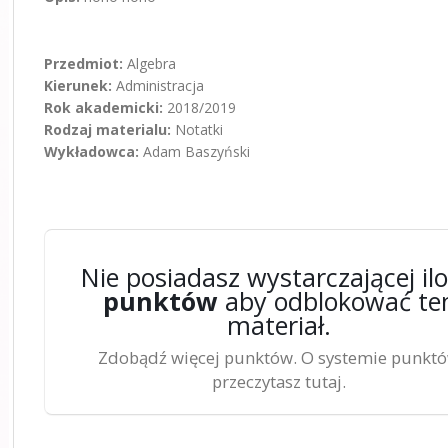
Przedmiot:
Algebra
Kierunek:
Administracja
Rok akademicki:
2018/2019
Rodzaj materialu:
Notatki
Wykładowca:
Adam Baszyński
Nie posiadasz wystarczającej ilo
punktów
aby odblokować te
materiał.
Zdobądź więcej punktów. O systemie punkt
przeczytasz tutaj.