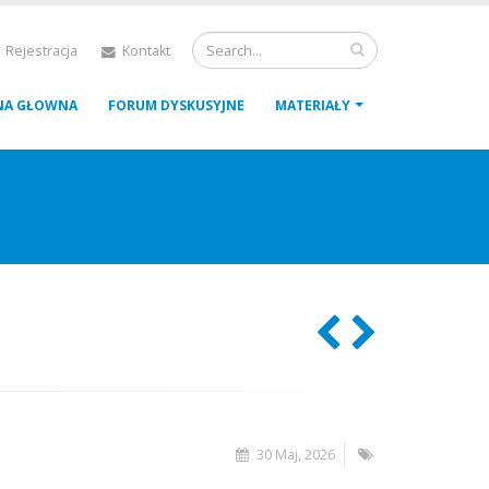
 Rejestracja
Kontakt
NA GŁOWNA
FORUM DYSKUSYJNE
MATERIAŁY
30 Maj, 2026