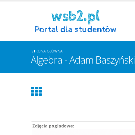
STRONA GŁÓWNA
Algebra - Adam Baszyński 
Zdjęcia pogladowe: