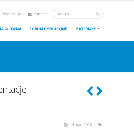
 Rejestracja
Kontakt
NA GŁOWNA
FORUM DYSKUSYJNE
MATERIAŁY
entacje
14 mar, 2026