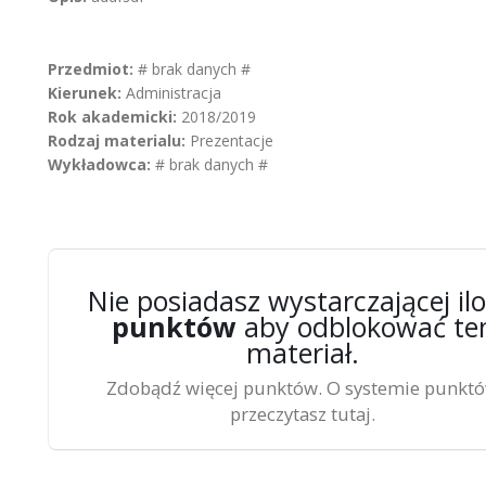
Przedmiot:
# brak danych #
Kierunek:
Administracja
Rok akademicki:
2018/2019
Rodzaj materialu:
Prezentacje
Wykładowca:
# brak danych #
Nie posiadasz wystarczającej ilo
punktów
aby odblokować te
materiał.
Zdobądź więcej punktów. O systemie punkt
przeczytasz tutaj.