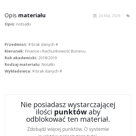
Opis
materiału
24 Maj, 2026
Opis:
notsatki
Przedmiot:
# brak danych #
Kierunek:
Finanse i Rachunkowość Biznesu
Rok akademicki:
2018/2019
Rodzaj materialu:
Notatki
Wykładowca:
# brak danych #
Nie posiadasz wystarczającej
ilości
punktów
aby
odblokować ten materiał.
Zdobądź więcej punktów. O systemie