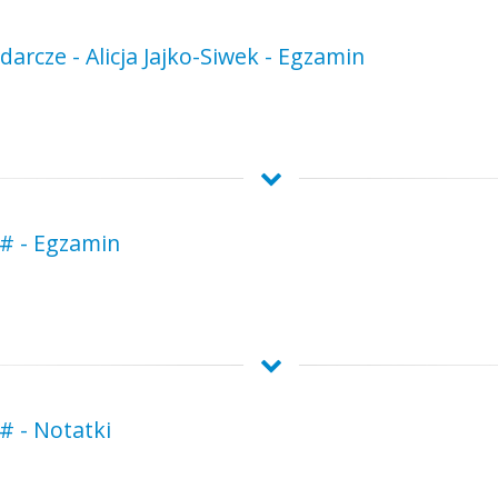
rcze - Alicja Jajko-Siwek - Egzamin
 # - Egzamin
# - Notatki