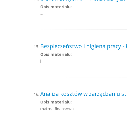
Opis materiału:
...
Bezpieczeństwo i higiena pracy - 
Opis materiału:
l
Analiza kosztów w zarządzaniu st
Opis materiału:
matma finansowa