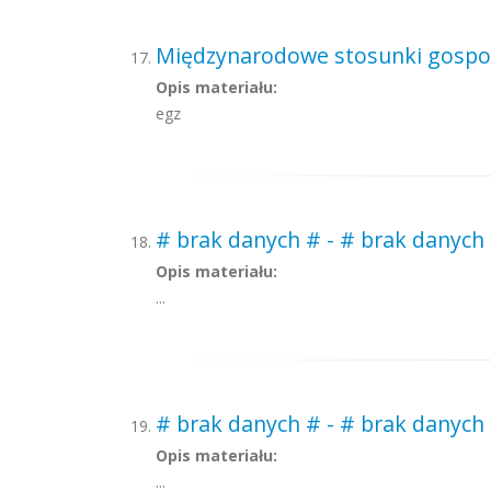
Międzynarodowe stosunki gospoda
Opis materiału:
egz
# brak danych # - # brak danych
Opis materiału:
...
# brak danych # - # brak danych 
Opis materiału:
...