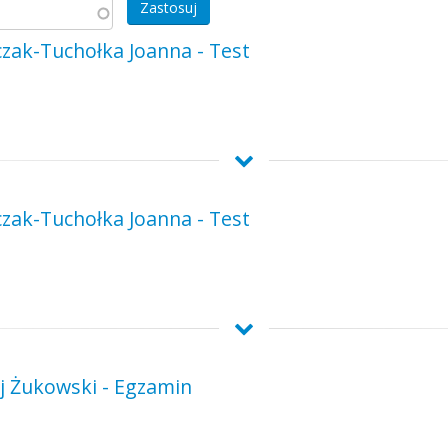
czak-Tuchołka Joanna - Test
czak-Tuchołka Joanna - Test
ej Żukowski - Egzamin