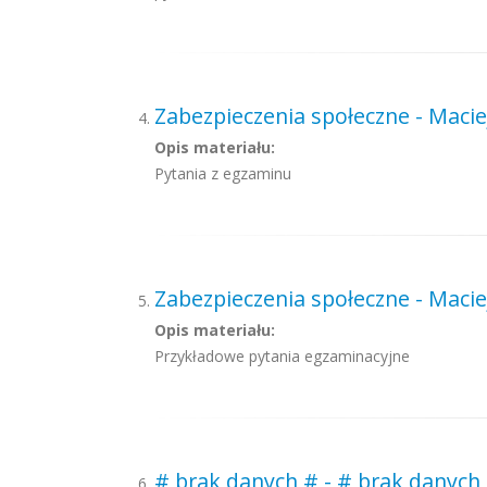
Zabezpieczenia społeczne - Maci
Opis materiału:
Pytania z egzaminu
Zabezpieczenia społeczne - Maci
Opis materiału:
Przykładowe pytania egzaminacyjne
# brak danych # - # brak danych