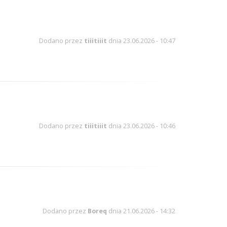
Dodano przez
tiiitiiit
dnia 23.06.2026 - 10:47
Dodano przez
tiiitiiit
dnia 23.06.2026 - 10:46
Dodano przez
Boreq
dnia 21.06.2026 - 14:32