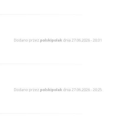
Dodano przez
polskipolak
dnia 27.06.2026 - 20:31
Dodano przez
polskipolak
dnia 27.06.2026 - 20:25