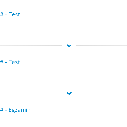
# - Test
# - Test
 # - Egzamin