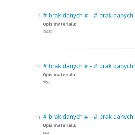
# brak danych # - # brak danych 
Opis materiału:
hiszp
# brak danych # - # brak danych 
Opis materiału:
hisz
# brak danych # - # brak danych
Opis materiału:
xxx