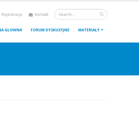
 Rejestracja
Kontakt
NA GŁOWNA
FORUM DYSKUSYJNE
MATERIAŁY