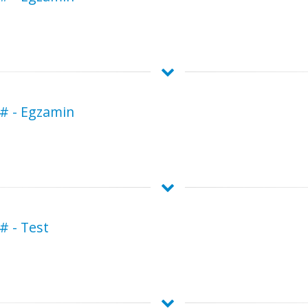
 # - Egzamin
# - Test