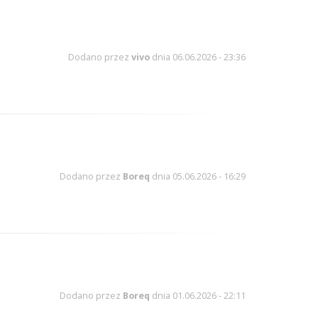
Dodano przez
vivo
dnia 06.06.2026 - 23:36
Dodano przez
Boreq
dnia 05.06.2026 - 16:29
Dodano przez
Boreq
dnia 01.06.2026 - 22:11