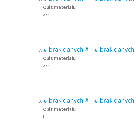
Opis materiału:
xxx
# brak danych # - # brak danych
Opis materiału:
xxx
# brak danych # - # brak danych 
Opis materiału:
hi