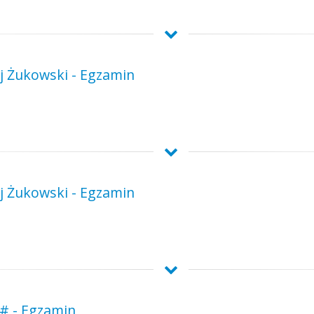
ej Żukowski - Egzamin
ej Żukowski - Egzamin
 # - Egzamin