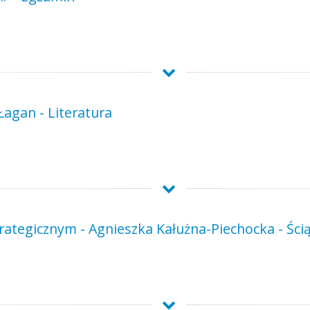
Łagan - Literatura
rategicznym - Agnieszka Kałużna-Piechocka - Ści