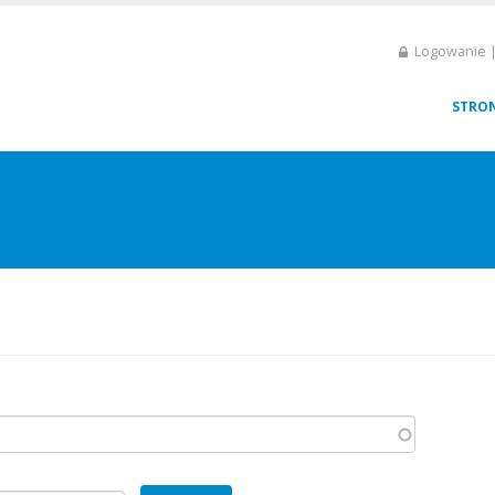
Logowanie |
STRO