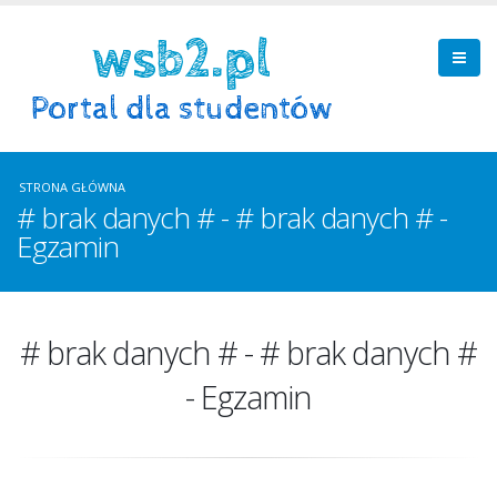
STRONA GŁÓWNA
# brak danych # - # brak danych # -
Egzamin
# brak danych # - # brak danych #
- Egzamin