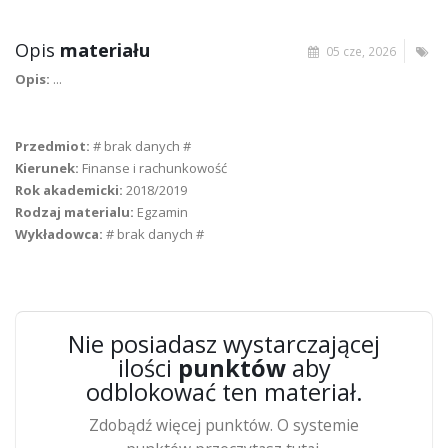
Opis
materiału
05 cze, 2026
Opis:
...
Przedmiot:
# brak danych #
Kierunek:
Finanse i rachunkowość
Rok akademicki:
2018/2019
Rodzaj materialu:
Egzamin
Wykładowca:
# brak danych #
Nie posiadasz wystarczającej
ilości
punktów
aby
odblokować ten materiał.
Zdobądź więcej punktów. O systemie