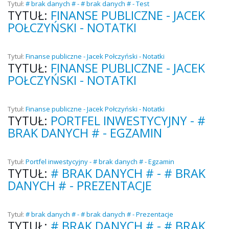
Tytuł:
# brak danych # - # brak danych # - Test
TYTUŁ:
FINANSE PUBLICZNE - JACEK
POŁCZYŃSKI - NOTATKI
Tytuł:
Finanse publiczne - Jacek Połczyński - Notatki
TYTUŁ:
FINANSE PUBLICZNE - JACEK
POŁCZYŃSKI - NOTATKI
Tytuł:
Finanse publiczne - Jacek Połczyński - Notatki
TYTUŁ:
PORTFEL INWESTYCYJNY - #
BRAK DANYCH # - EGZAMIN
Tytuł:
Portfel inwestycyjny - # brak danych # - Egzamin
TYTUŁ:
# BRAK DANYCH # - # BRAK
DANYCH # - PREZENTACJE
Tytuł:
# brak danych # - # brak danych # - Prezentacje
TYTUŁ:
# BRAK DANYCH # - # BRAK