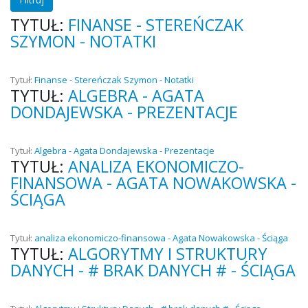
TYTUŁ:
FINANSE - STEREŃCZAK
SZYMON - NOTATKI
Tytuł:
Finanse - Stereńczak Szymon - Notatki
TYTUŁ:
ALGEBRA - AGATA
DONDAJEWSKA - PREZENTACJE
Tytuł:
Algebra - Agata Dondajewska - Prezentacje
TYTUŁ:
ANALIZA EKONOMICZO-
FINANSOWA - AGATA NOWAKOWSKA -
ŚCIĄGA
Tytuł:
analiza ekonomiczo-finansowa - Agata Nowakowska - Ściąga
TYTUŁ:
ALGORYTMY I STRUKTURY
DANYCH - # BRAK DANYCH # - ŚCIĄGA