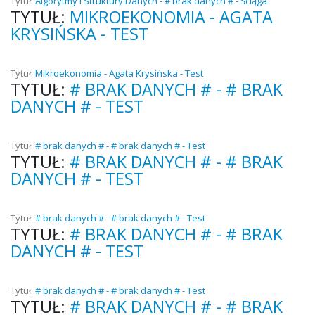
Tytuł:
Algorytmy i Struktury Danych - # brak danych # - Ściąga
TYTUŁ:
MIKROEKONOMIA - AGATA
KRYSIŃSKA - TEST
Tytuł:
Mikroekonomia - Agata Krysińska - Test
TYTUŁ:
# BRAK DANYCH # - # BRAK
DANYCH # - TEST
Tytuł:
# brak danych # - # brak danych # - Test
TYTUŁ:
# BRAK DANYCH # - # BRAK
DANYCH # - TEST
Tytuł:
# brak danych # - # brak danych # - Test
TYTUŁ:
# BRAK DANYCH # - # BRAK
DANYCH # - TEST
Tytuł:
# brak danych # - # brak danych # - Test
TYTUŁ:
# BRAK DANYCH # - # BRAK