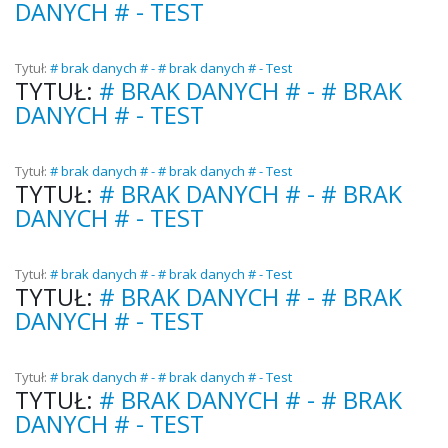
DANYCH # - TEST
Tytuł:
# brak danych # - # brak danych # - Test
TYTUŁ:
# BRAK DANYCH # - # BRAK
DANYCH # - TEST
Tytuł:
# brak danych # - # brak danych # - Test
TYTUŁ:
# BRAK DANYCH # - # BRAK
DANYCH # - TEST
Tytuł:
# brak danych # - # brak danych # - Test
TYTUŁ:
# BRAK DANYCH # - # BRAK
DANYCH # - TEST
Tytuł:
# brak danych # - # brak danych # - Test
TYTUŁ:
# BRAK DANYCH # - # BRAK
DANYCH # - TEST