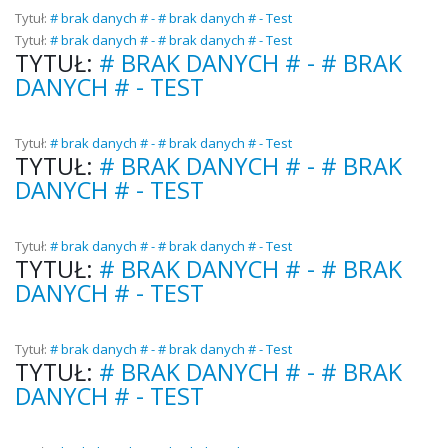
Tytuł:
# brak danych # - # brak danych # - Test
Tytuł:
# brak danych # - # brak danych # - Test
TYTUŁ:
# BRAK DANYCH # - # BRAK
DANYCH # - TEST
Tytuł:
# brak danych # - # brak danych # - Test
TYTUŁ:
# BRAK DANYCH # - # BRAK
DANYCH # - TEST
Tytuł:
# brak danych # - # brak danych # - Test
TYTUŁ:
# BRAK DANYCH # - # BRAK
DANYCH # - TEST
Tytuł:
# brak danych # - # brak danych # - Test
TYTUŁ:
# BRAK DANYCH # - # BRAK
DANYCH # - TEST