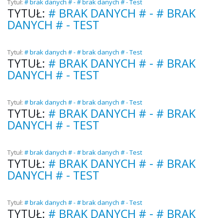
Tytuł:
# brak danych # - # brak danych # - Test
TYTUŁ:
# BRAK DANYCH # - # BRAK
DANYCH # - TEST
Tytuł:
# brak danych # - # brak danych # - Test
TYTUŁ:
# BRAK DANYCH # - # BRAK
DANYCH # - TEST
Tytuł:
# brak danych # - # brak danych # - Test
TYTUŁ:
# BRAK DANYCH # - # BRAK
DANYCH # - TEST
Tytuł:
# brak danych # - # brak danych # - Test
TYTUŁ:
# BRAK DANYCH # - # BRAK
DANYCH # - TEST
Tytuł:
# brak danych # - # brak danych # - Test
TYTUŁ:
# BRAK DANYCH # - # BRAK