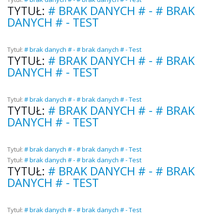
TYTUŁ:
# BRAK DANYCH # - # BRAK
DANYCH # - TEST
Tytuł:
# brak danych # - # brak danych # - Test
TYTUŁ:
# BRAK DANYCH # - # BRAK
DANYCH # - TEST
Tytuł:
# brak danych # - # brak danych # - Test
TYTUŁ:
# BRAK DANYCH # - # BRAK
DANYCH # - TEST
Tytuł:
# brak danych # - # brak danych # - Test
Tytuł:
# brak danych # - # brak danych # - Test
TYTUŁ:
# BRAK DANYCH # - # BRAK
DANYCH # - TEST
Tytuł:
# brak danych # - # brak danych # - Test