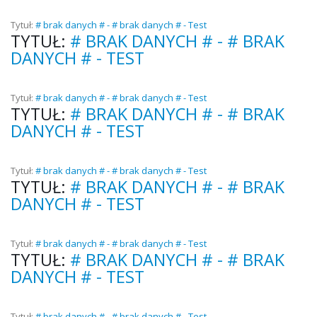
Tytuł:
# brak danych # - # brak danych # - Test
TYTUŁ:
# BRAK DANYCH # - # BRAK
DANYCH # - TEST
Tytuł:
# brak danych # - # brak danych # - Test
TYTUŁ:
# BRAK DANYCH # - # BRAK
DANYCH # - TEST
Tytuł:
# brak danych # - # brak danych # - Test
TYTUŁ:
# BRAK DANYCH # - # BRAK
DANYCH # - TEST
Tytuł:
# brak danych # - # brak danych # - Test
TYTUŁ:
# BRAK DANYCH # - # BRAK
DANYCH # - TEST
Tytuł:
# brak danych # - # brak danych # - Test