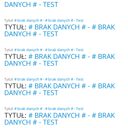
DANYCH # - TEST
Tytuł:
# brak danych # - # brak danych # - Test
TYTUŁ:
# BRAK DANYCH # - # BRAK
DANYCH # - TEST
Tytuł:
# brak danych # - # brak danych # - Test
TYTUŁ:
# BRAK DANYCH # - # BRAK
DANYCH # - TEST
Tytuł:
# brak danych # - # brak danych # - Test
TYTUŁ:
# BRAK DANYCH # - # BRAK
DANYCH # - TEST
Tytuł:
# brak danych # - # brak danych # - Test
TYTUŁ:
# BRAK DANYCH # - # BRAK
DANYCH # - TEST