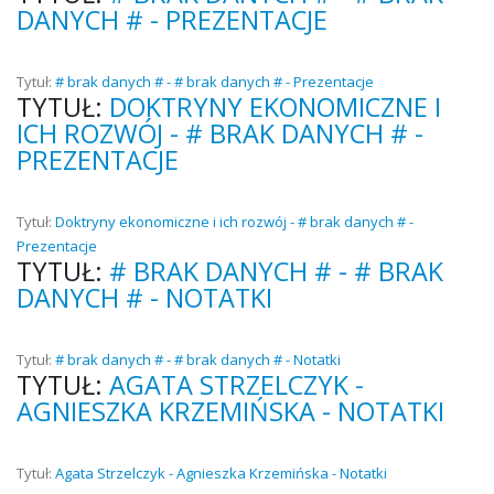
DANYCH # - PREZENTACJE
Tytuł:
# brak danych # - # brak danych # - Prezentacje
TYTUŁ:
DOKTRYNY EKONOMICZNE I
ICH ROZWÓJ - # BRAK DANYCH # -
PREZENTACJE
Tytuł:
Doktryny ekonomiczne i ich rozwój - # brak danych # -
Prezentacje
TYTUŁ:
# BRAK DANYCH # - # BRAK
DANYCH # - NOTATKI
Tytuł:
# brak danych # - # brak danych # - Notatki
TYTUŁ:
AGATA STRZELCZYK -
AGNIESZKA KRZEMIŃSKA - NOTATKI
Tytuł:
Agata Strzelczyk - Agnieszka Krzemińska - Notatki