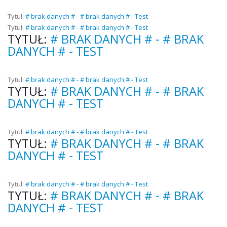
Tytuł:
# brak danych # - # brak danych # - Test
Tytuł:
# brak danych # - # brak danych # - Test
TYTUŁ:
# BRAK DANYCH # - # BRAK
DANYCH # - TEST
Tytuł:
# brak danych # - # brak danych # - Test
TYTUŁ:
# BRAK DANYCH # - # BRAK
DANYCH # - TEST
Tytuł:
# brak danych # - # brak danych # - Test
TYTUŁ:
# BRAK DANYCH # - # BRAK
DANYCH # - TEST
Tytuł:
# brak danych # - # brak danych # - Test
TYTUŁ:
# BRAK DANYCH # - # BRAK
DANYCH # - TEST