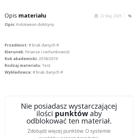
Opis
materiału
22 Maj, 2025
Opis:
Kolokwium doktryny
Przedmiot:
# brak danych #
Kierunek:
Finanse i rachunkowość
Rok akademicki:
2018/2019
Rodzaj materialu:
Test
Wykładowca:
# brak danych #
Nie posiadasz wystarczającej
ilości
punktów
aby
odblokować ten materiał.
Zdobądź więcej punktów. O systemie