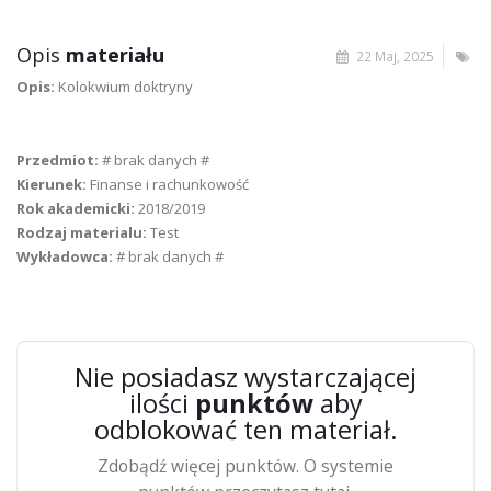
Opis
materiału
22 Maj, 2025
Opis:
Kolokwium doktryny
Przedmiot:
# brak danych #
Kierunek:
Finanse i rachunkowość
Rok akademicki:
2018/2019
Rodzaj materialu:
Test
Wykładowca:
# brak danych #
Nie posiadasz wystarczającej
ilości
punktów
aby
odblokować ten materiał.
Zdobądź więcej punktów. O systemie