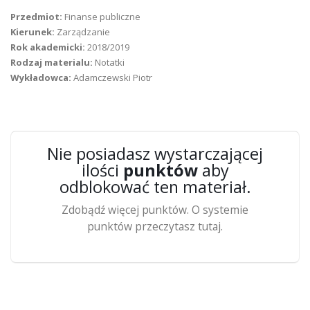
Przedmiot:
Finanse publiczne
Kierunek:
Zarządzanie
Rok akademicki:
2018/2019
Rodzaj materialu:
Notatki
Wykładowca:
Adamczewski Piotr
Nie posiadasz wystarczającej
ilości
punktów
aby
odblokować ten materiał.
Zdobądź więcej punktów. O systemie
punktów przeczytasz tutaj.