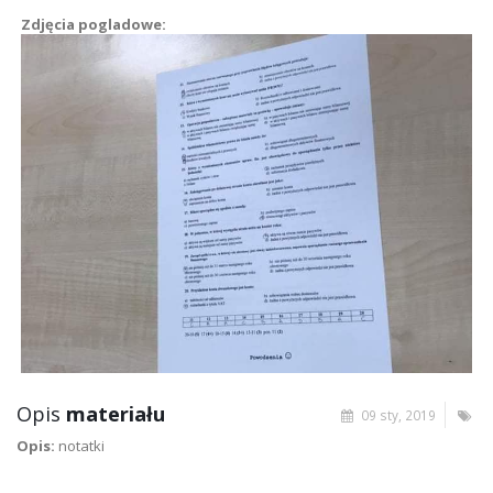
Zdjęcia pogladowe:
Opis
materiału
09 sty, 2019
Opis:
notatki