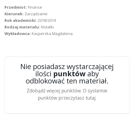
Przedmiot:
Finanse
Kierunek:
Zarządzanie
Rok akademicki:
2018/2019
Rodzaj materialu:
Notatki
Wykładowca:
Kacperska Magdalena
Nie posiadasz wystarczającej
ilości
punktów
aby
odblokować ten materiał.
Zdobądź więcej punktów. O systemie
punktów przeczytasz tutaj.