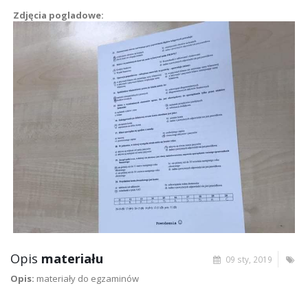
Zdjęcia pogladowe:
Opis
materiału
09 sty, 2019
Opis:
materiały do egzaminów