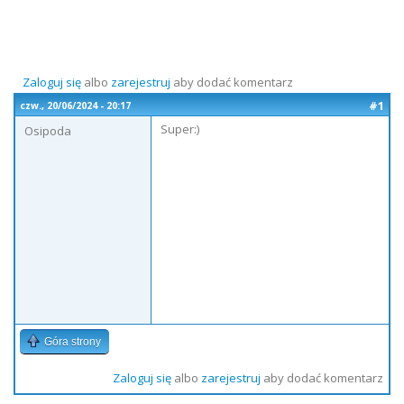
Zaloguj się
albo
zarejestruj
aby dodać komentarz
#1
czw., 20/06/2024 - 20:17
Super:)
Osipoda
Góra strony
Zaloguj się
albo
zarejestruj
aby dodać komentarz