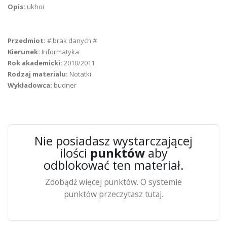
Opis:
ukhoi
Przedmiot:
# brak danych #
Kierunek:
Informatyka
Rok akademicki:
2010/2011
Rodzaj materialu:
Notatki
Wykładowca:
budner
Nie posiadasz wystarczającej
ilości
punktów
aby
odblokować ten materiał.
Zdobądź więcej punktów. O systemie
punktów przeczytasz tutaj.