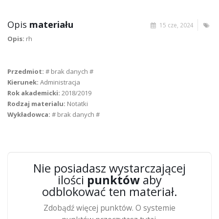
Opis
materiału
15 cze, 2024
Opis:
rh
Przedmiot:
# brak danych #
Kierunek:
Administracja
Rok akademicki:
2018/2019
Rodzaj materialu:
Notatki
Wykładowca:
# brak danych #
Nie posiadasz wystarczającej
ilości
punktów
aby
odblokować ten materiał.
Zdobądź więcej punktów. O systemie