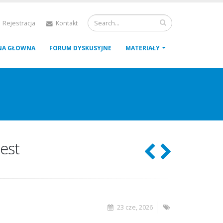
 Rejestracja
Kontakt
NA GŁOWNA
FORUM DYSKUSYJNE
MATERIAŁY
est
23 cze, 2026