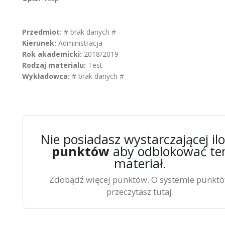
Przedmiot:
# brak danych #
Kierunek:
Administracja
Rok akademicki:
2018/2019
Rodzaj materialu:
Test
Wykładowca:
# brak danych #
Nie posiadasz wystarczającej ilo
punktów
aby odblokować te
materiał.
Zdobądź więcej punktów. O systemie punkt
przeczytasz tutaj.