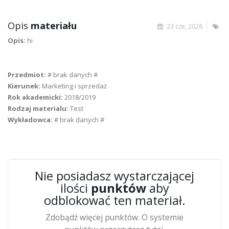
Opis
materiału
23 cze, 2026
Opis:
hi
Przedmiot:
# brak danych #
Kierunek:
Marketing i sprzedaż
Rok akademicki:
2018/2019
Rodzaj materialu:
Test
Wykładowca:
# brak danych #
Nie posiadasz wystarczającej
ilości
punktów
aby
odblokować ten materiał.
Zdobądź więcej punktów. O systemie