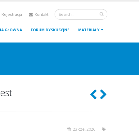
 Rejestracja
Kontakt
NA GŁOWNA
FORUM DYSKUSYJNE
MATERIAŁY
est
23 cze, 2026