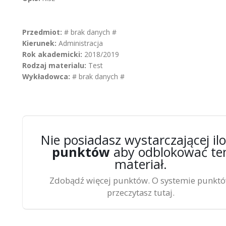
Przedmiot:
# brak danych #
Kierunek:
Administracja
Rok akademicki:
2018/2019
Rodzaj materialu:
Test
Wykładowca:
# brak danych #
Nie posiadasz wystarczającej ilo
punktów
aby odblokować te
materiał.
Zdobądź więcej punktów. O systemie punkt
przeczytasz tutaj.