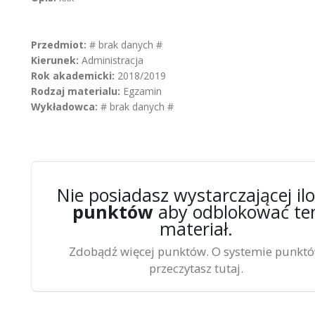
Przedmiot:
# brak danych #
Kierunek:
Administracja
Rok akademicki:
2018/2019
Rodzaj materialu:
Egzamin
Wykładowca:
# brak danych #
Nie posiadasz wystarczającej ilo
punktów
aby odblokować te
materiał.
Zdobądź więcej punktów. O systemie punkt
przeczytasz tutaj.