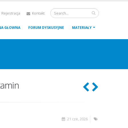
 Rejestracja
Kontakt
NA GŁOWNA
FORUM DYSKUSYJNE
MATERIAŁY
zamin
21 cze, 2026