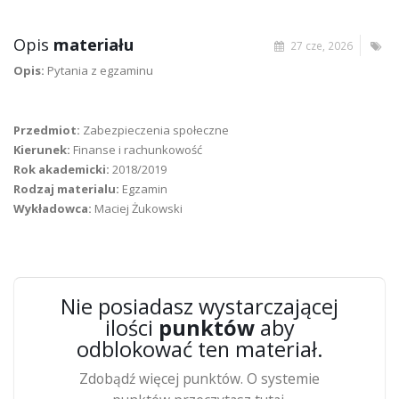
Opis
materiału
27 cze, 2026
Opis:
Pytania z egzaminu
Przedmiot:
Zabezpieczenia społeczne
Kierunek:
Finanse i rachunkowość
Rok akademicki:
2018/2019
Rodzaj materialu:
Egzamin
Wykładowca:
Maciej Żukowski
Nie posiadasz wystarczającej
ilości
punktów
aby
odblokować ten materiał.
Zdobądź więcej punktów. O systemie