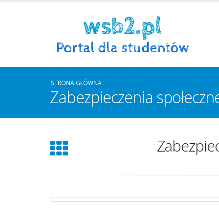
STRONA GŁÓWNA
Zabezpieczenia społeczne
Zabezpiec