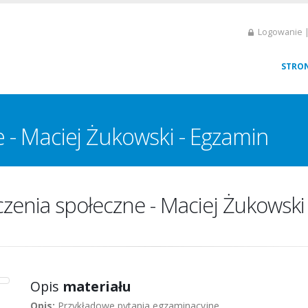
Logowanie |
STRO
 - Maciej Żukowski - Egzamin
zenia społeczne - Maciej Żukowski
Opis
materiału
Opis:
Przykładowe pytania egzaminacyjne