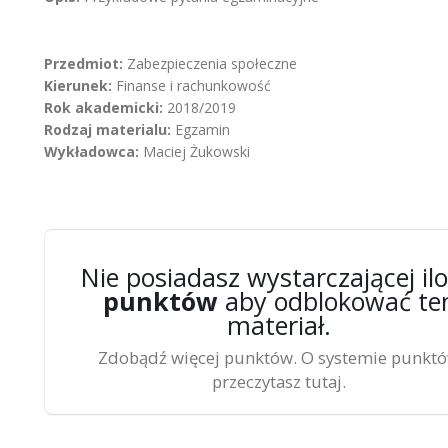
Przedmiot:
Zabezpieczenia społeczne
Kierunek:
Finanse i rachunkowość
Rok akademicki:
2018/2019
Rodzaj materialu:
Egzamin
Wykładowca:
Maciej Żukowski
Nie posiadasz wystarczającej ilo
punktów
aby odblokować te
materiał.
Zdobądź więcej punktów. O systemie punkt
przeczytasz tutaj.