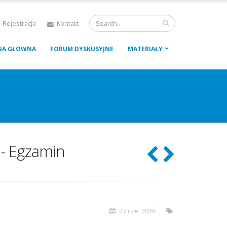
 Rejestracja
Kontakt
NA GŁOWNA
FORUM DYSKUSYJNE
MATERIAŁY
 - Egzamin
27 cze, 2026