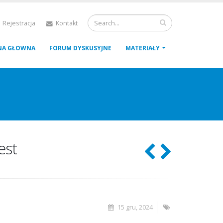
 Rejestracja
Kontakt
NA GŁOWNA
FORUM DYSKUSYJNE
MATERIAŁY
est
15 gru, 2024