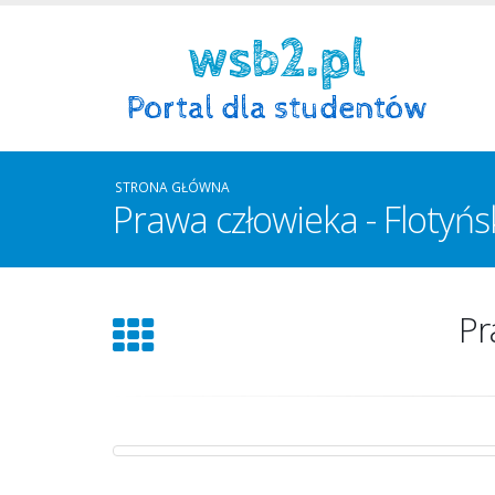
STRONA GŁÓWNA
Prawa człowieka - Flotyńs
Pr