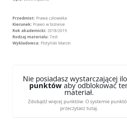
Przedmiot:
Prawa człowieka
Kierunek:
Prawo w biznesie
Rok akademicki:
2018/2019
Rodzaj materialu:
Test
Wykładowca:
Flotyński Marcin
Nie posiadasz wystarczającej ilo
punktów
aby odblokować te
materiał.
Zdobądź więcej punktów. O systemie punkt
przeczytasz tutaj.