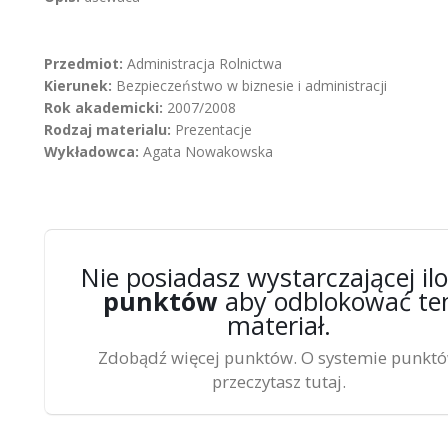
Przedmiot:
Administracja Rolnictwa
Kierunek:
Bezpieczeństwo w biznesie i administracji
Rok akademicki:
2007/2008
Rodzaj materialu:
Prezentacje
Wykładowca:
Agata Nowakowska
Nie posiadasz wystarczającej ilo
punktów
aby odblokować te
materiał.
Zdobądź więcej punktów. O systemie punkt
przeczytasz tutaj.