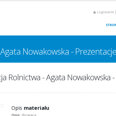
Logowanie |
STRO
- Agata Nowakowska - Prezentacj
ja Rolnictwa - Agata Nowakowska -
Opis
materiału
Opis:
dscwaca