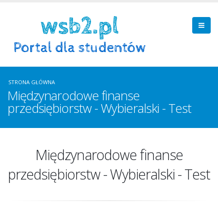
STRONA GŁÓWNA
Międzynarodowe finanse
przedsiębiorstw - Wybieralski - Test
Międzynarodowe finanse
przedsiębiorstw - Wybieralski - Test