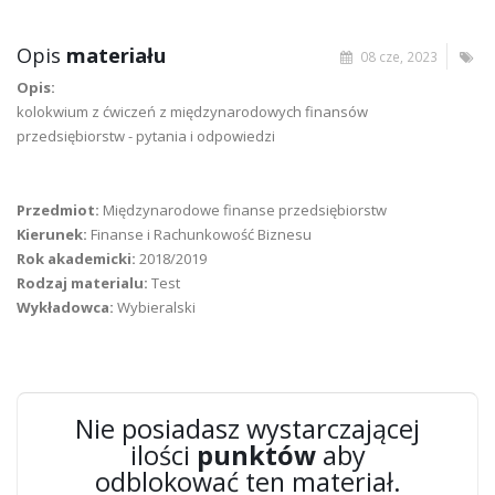
Opis
materiału
08 cze, 2023
Opis:
kolokwium z ćwiczeń z międzynarodowych finansów
przedsiębiorstw - pytania i odpowiedzi
Przedmiot:
Międzynarodowe finanse przedsiębiorstw
Kierunek:
Finanse i Rachunkowość Biznesu
Rok akademicki:
2018/2019
Rodzaj materialu:
Test
Wykładowca:
Wybieralski
Nie posiadasz wystarczającej
ilości
punktów
aby
odblokować ten materiał.