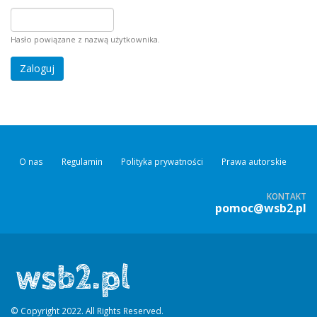
Hasło powiązane z nazwą użytkownika.
O nas
Regulamin
Polityka prywatności
Prawa autorskie
KONTAKT
pomoc@wsb2.pl
© Copyright 2022. All Rights Reserved.