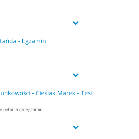
Stańda - Egzamin
nkowości - Cieślak Marek - Test
we pytania na egzamin