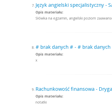
Język angielski specjalistyczny 
Opis materiału:
Słówka na egzamin, angielski poziom zaawan
# brak danych # - # brak danych
Opis materiału:
x
Rachunkowość finansowa - Dryga
Opis materiału:
notatki