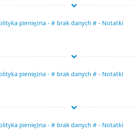
ityka pieniężna - # brak danych # - Notatki
ityka pieniężna - # brak danych # - Notatki
ityka pieniężna - # brak danych # - Notatki