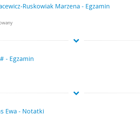
- Sacewicz-Ruskowiak Marzena - Egzamin
sowany
 # - Egzamin
s Ewa - Notatki