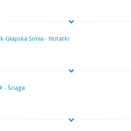
-Głapska Sonia - Notatki
# - Ściąga