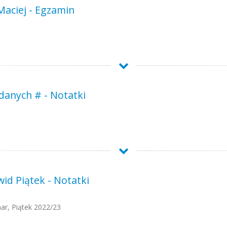
Maciej - Egzamin
 danych # - Notatki
id Piątek - Notatki
r, Piątek 2022/23