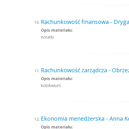
Rachunkowość finansowa - Dryga
Opis materiału:
notatki
Rachunkowość zarządcza - Obrzeż
Opis materiału:
kolokwium
Ekonomia menedżerska - Anna K
Opis materiału: