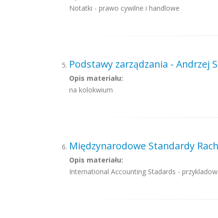
Notatki - prawo cywilne i handlowe
Podstawy zarządzania - Andrzej 
Opis materiału:
na kolokwium
Międzynarodowe Standardy Rachu
Opis materiału:
International Accounting Stadards - przyklado