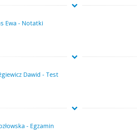
s Ewa - Notatki
giewicz Dawid - Test
ozłowska - Egzamin