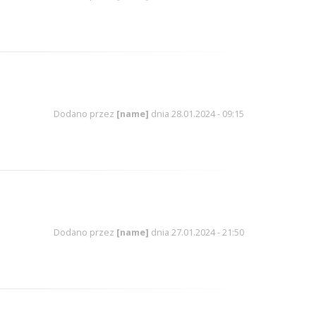
Dodano przez
[name]
dnia 28.01.2024 - 09:15
Dodano przez
[name]
dnia 27.01.2024 - 21:50