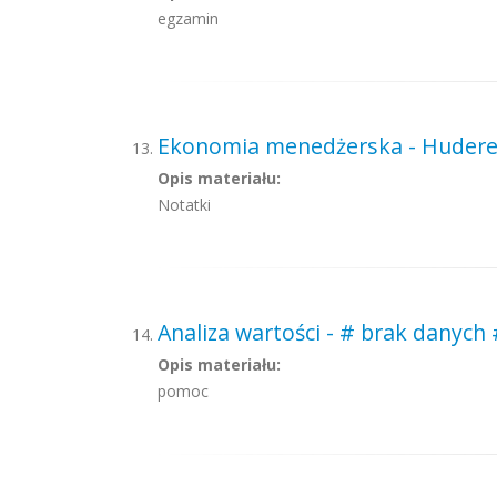
egzamin
Ekonomia menedżerska - Huderek
Opis materiału:
Notatki
Analiza wartości - # brak danych 
Opis materiału:
pomoc