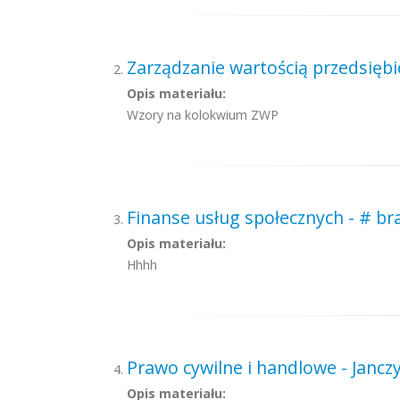
Zarządzanie wartością przedsiębi
Opis materiału:
Wzory na kolokwium ZWP
Finanse usług społecznych - # br
Opis materiału:
Hhhh
Prawo cywilne i handlowe - Jancz
Opis materiału: