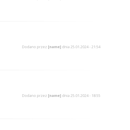
Dodano przez
[name]
dnia 25.01.2024 - 21:54
Dodano przez
[name]
dnia 25.01.2024 - 18:55