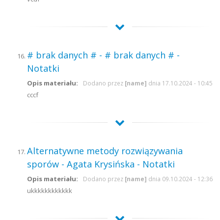
# brak danych # - # brak danych # -
Notatki
Opis materiału:
Dodano przez
[name]
dnia 17.10.2024 - 10:45
cccf
Alternatywne metody rozwiązywania
sporów - Agata Krysińska - Notatki
Opis materiału:
Dodano przez
[name]
dnia 09.10.2024 - 12:36
ukkkkkkkkkkkk