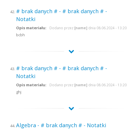
# brak danych # - # brak danych # -
Notatki
Opis materiału:
Dodano przez
[name]
dnia 08.06.2024 - 13:20
bcbh
# brak danych # - # brak danych # -
Notatki
Opis materiału:
Dodano przez
[name]
dnia 08.06.2024 - 13:20
ghj
Algebra - # brak danych # - Notatki