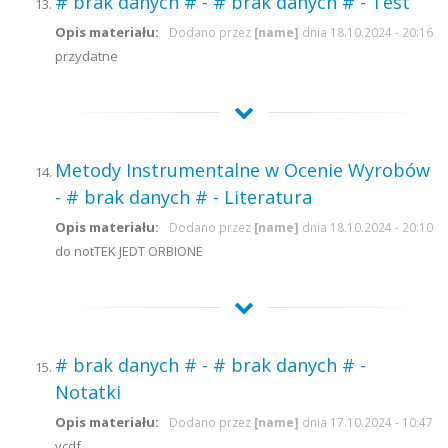
# brak danych # - # brak danych # - Test
Opis materiału:
Dodano przez
[name]
dnia 18.10.2024 - 20:16
przydatne
Metody Instrumentalne w Ocenie Wyrobów
- # brak danych # - Literatura
Opis materiału:
Dodano przez
[name]
dnia 18.10.2024 - 20:10
do notTEK JEDT ORBIONE
# brak danych # - # brak danych # -
Notatki
Opis materiału:
Dodano przez
[name]
dnia 17.10.2024 - 10:47
vcdf