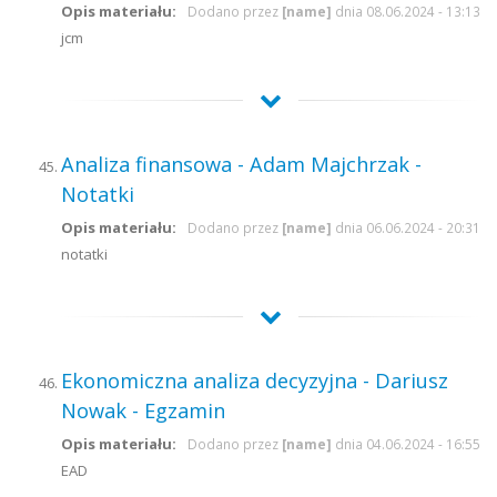
Opis materiału:
Dodano przez
[name]
dnia 08.06.2024 - 13:13
jcm
Analiza finansowa - Adam Majchrzak -
Notatki
Opis materiału:
Dodano przez
[name]
dnia 06.06.2024 - 20:31
notatki
Ekonomiczna analiza decyzyjna - Dariusz
Nowak - Egzamin
Opis materiału:
Dodano przez
[name]
dnia 04.06.2024 - 16:55
EAD