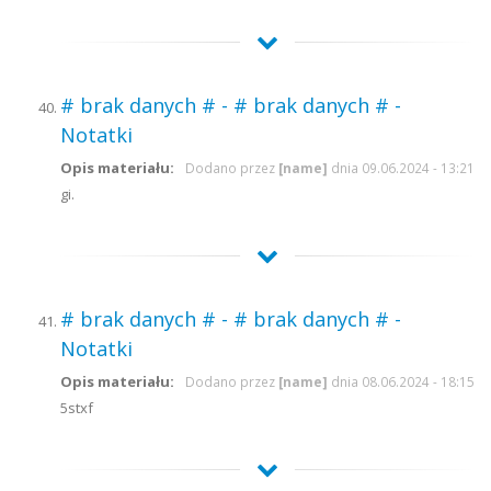
# brak danych # - # brak danych # -
Notatki
Opis materiału:
Dodano przez
[name]
dnia 09.06.2024 - 13:21
gi.
# brak danych # - # brak danych # -
Notatki
Opis materiału:
Dodano przez
[name]
dnia 08.06.2024 - 18:15
5stxf