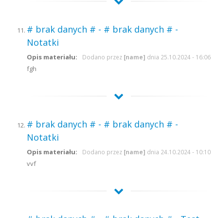
# brak danych # - # brak danych # -
Notatki
Opis materiału:
Dodano przez
[name]
dnia 25.10.2024 - 16:06
fgh
# brak danych # - # brak danych # -
Notatki
Opis materiału:
Dodano przez
[name]
dnia 24.10.2024 - 10:10
vvf