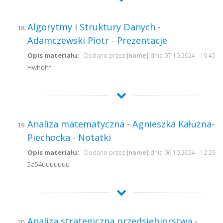
Algorytmy i Struktury Danych -
Adamczewski Piotr - Prezentacje
Opis materiału:
Dodano przez
[name]
dnia 07.10.2024 - 10:45
Hwhdhf
Analiza matematyczna - Agnieszka Kałużna-
Piechocka - Notatki
Opis materiału:
Dodano przez
[name]
dnia 06.10.2024 - 12:26
5a54uuuuuuu
Analiza strategiczna przedsiębiorstwa -