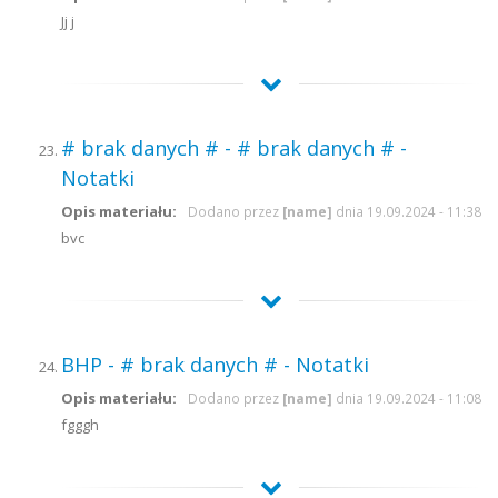
Jj j
# brak danych # - # brak danych # -
Notatki
Opis materiału:
Dodano przez
[name]
dnia 19.09.2024 - 11:38
bvc
BHP - # brak danych # - Notatki
Opis materiału:
Dodano przez
[name]
dnia 19.09.2024 - 11:08
fgggh