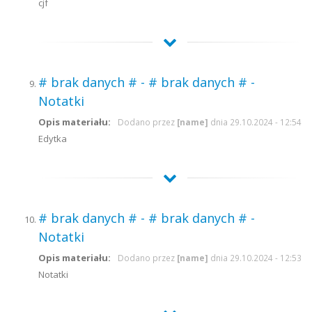
cjf
# brak danych # - # brak danych # -
Notatki
Opis materiału:
Dodano przez
[name]
dnia 29.10.2024 - 12:54
Edytka
# brak danych # - # brak danych # -
Notatki
Opis materiału:
Dodano przez
[name]
dnia 29.10.2024 - 12:53
Notatki