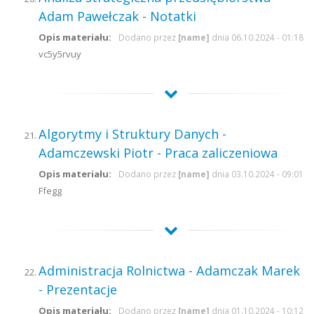
Adam Pawełczak - Notatki
Opis materiału:
Dodano przez
[name]
dnia 06.10.2024 - 01:18
vc5y5rvuy
Algorytmy i Struktury Danych -
Adamczewski Piotr - Praca zaliczeniowa
Opis materiału:
Dodano przez
[name]
dnia 03.10.2024 - 09:01
Ffegg
Administracja Rolnictwa - Adamczak Marek
- Prezentacje
Opis materiału:
Dodano przez
[name]
dnia 01.10.2024 - 10:12