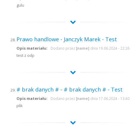
gulu
Prawo handlowe - Janczyk Marek - Test
Opis materiału:
Dodano przez
[name]
dnia 19.06.2024 - 22:26
test z odp
# brak danych # - # brak danych # - Test
Opis materiału:
Dodano przez
[name]
dnia 17.06.2024 - 13:40
plik