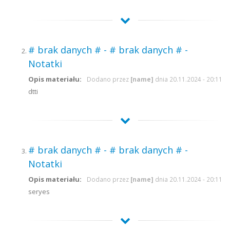
# brak danych # - # brak danych # -
Notatki
Opis materiału:
Dodano przez
[name]
dnia 20.11.2024 - 20:11
dtti
# brak danych # - # brak danych # -
Notatki
Opis materiału:
Dodano przez
[name]
dnia 20.11.2024 - 20:11
seryes