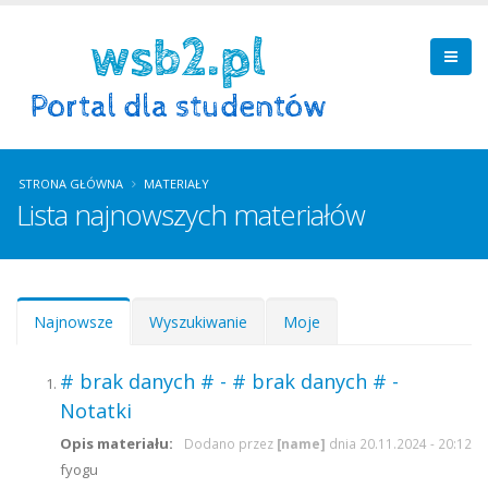
STRONA GŁÓWNA
MATERIAŁY
Lista najnowszych materiałów
Zakładki podstawowe
Najnowsze
(aktywna
Wyszukiwanie
Moje
karta)
# brak danych # - # brak danych # -
Notatki
Opis materiału:
Dodano przez
[name]
dnia 20.11.2024 - 20:12
fyogu