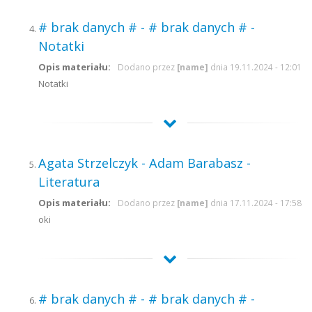
# brak danych # - # brak danych # -
Notatki
Opis materiału:
Dodano przez
[name]
dnia 19.11.2024 - 12:01
Notatki
Agata Strzelczyk - Adam Barabasz -
Literatura
Opis materiału:
Dodano przez
[name]
dnia 17.11.2024 - 17:58
oki
# brak danych # - # brak danych # -