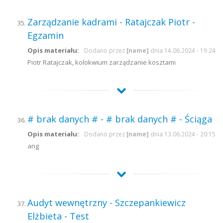
Zarządzanie kadrami - Ratajczak Piotr -
Egzamin
Opis materiału:
Dodano przez
[name]
dnia 14.06.2024 - 19:24
Piotr Ratajczak, kolokwium zarządzanie kosztami
# brak danych # - # brak danych # - Ściąga
Opis materiału:
Dodano przez
[name]
dnia 13.06.2024 - 20:15
ang
Audyt wewnętrzny - Szczepankiewicz
Elżbieta - Test