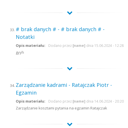
# brak danych # - # brak danych # -
Notatki
Opis materiału:
Dodano przez
[name]
dnia 15.06.2024 - 12:28
gyyh
Zarządzanie kadrami - Ratajczak Piotr -
Egzamin
Opis materiału:
Dodano przez
[name]
dnia 14.06.2024 - 20:20
Zarządzanie kosztami pytania na egzamin Ratajczak