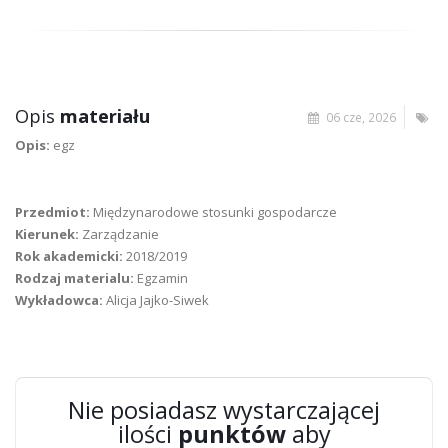
Opis
materiału
06 cze, 2026
Opis:
egz
Przedmiot:
Międzynarodowe stosunki gospodarcze
Kierunek:
Zarządzanie
Rok akademicki:
2018/2019
Rodzaj materialu:
Egzamin
Wykładowca:
Alicja Jajko-Siwek
Nie posiadasz wystarczającej
ilości
punktów
aby