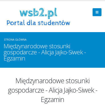
STRONA GŁÓWNA
Międzynarodowe stosunki
gospodarcze - Alicja Jajko-Siwek -
Egzamin
Międzynarodowe stosunki
gospodarcze - Alicja Jajko-Siwek -
Egzamin