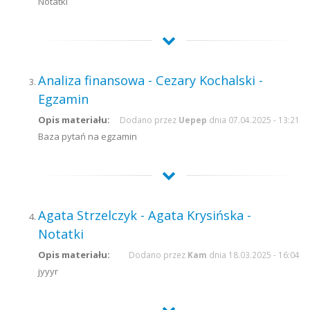
Notatki
Analiza finansowa - Cezary Kochalski -
Egzamin
Opis materiału:
Dodano przez
Uepep
dnia 07.04.2025 - 13:21
Baza pytań na egzamin
Agata Strzelczyk - Agata Krysińska -
Notatki
Opis materiału:
Dodano przez
Kam
dnia 18.03.2025 - 16:04
jyyyr