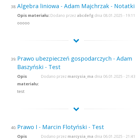
Algebra liniowa - Adam Majchrzak - Notatki
Opis materiału:
Dodano przez
abcdefg
dnia 08.01.2025 - 19:11
ooooo
Prawo ubezpieczeń gospodarczych - Adam
Baszyński - Test
Opis
Dodano przez
marcysia_ma
dnia 06.01.2025 - 21:43
materiału:
test
Prawo I - Marcin Flotyński - Test
Opis
Dodano przez
marcysia_ma
dnia 06.01.2025 - 21:41