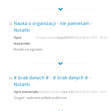
Nauka o organizacji - nie pamietam -
Notatki
Opis
Dodano przez
kaja200210
dnia 04.02.2025 - 00:32
materiału:
Notatki na egzamin
# brak danych # - # brak danych # -
Notatki
Opis materiału:
Dodano przez
olaa_x33
dnia 03.02.2025 - 16:51
Grygiel - wybrane polityki publiczne