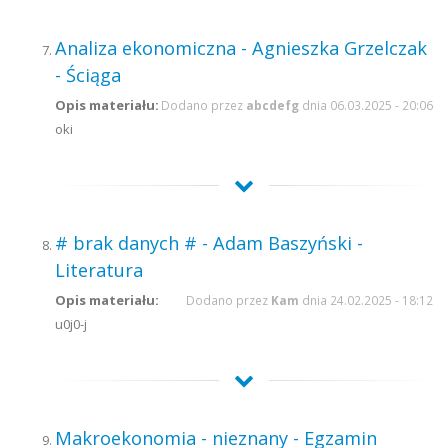
Analiza ekonomiczna - Agnieszka Grzelczak
- Ściąga
Opis materiału:
Dodano przez
abcdefg
dnia 06.03.2025 - 20:06
oki
# brak danych # - Adam Baszyński -
Literatura
Opis materiału:
Dodano przez
Kam
dnia 24.02.2025 - 18:12
u0j0-j
Makroekonomia - nieznany - Egzamin