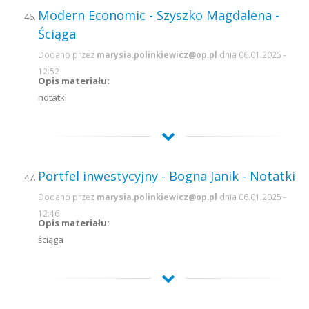
Modern Economic - Szyszko Magdalena -
Ściąga
Dodano przez
marysia.polinkiewicz@op.pl
dnia 06.01.2025 -
12:52
Opis materiału:
notatki
Portfel inwestycyjny - Bogna Janik - Notatki
Dodano przez
marysia.polinkiewicz@op.pl
dnia 06.01.2025 -
12:46
Opis materiału:
ściąga