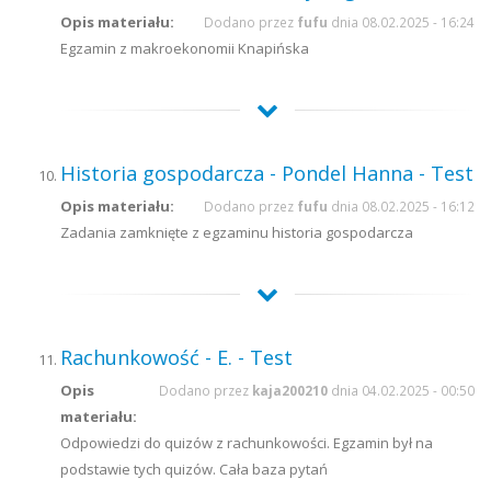
Opis materiału:
Dodano przez
fufu
dnia 08.02.2025 - 16:24
Egzamin z makroekonomii Knapińska
Historia gospodarcza - Pondel Hanna - Test
Opis materiału:
Dodano przez
fufu
dnia 08.02.2025 - 16:12
Zadania zamknięte z egzaminu historia gospodarcza
Rachunkowość - E. - Test
Opis
Dodano przez
kaja200210
dnia 04.02.2025 - 00:50
materiału:
Odpowiedzi do quizów z rachunkowości. Egzamin był na
podstawie tych quizów. Cała baza pytań