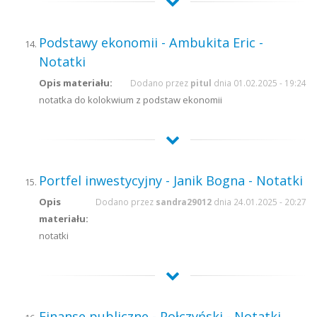
Podstawy ekonomii - Ambukita Eric -
Notatki
Opis materiału:
Dodano przez
pitul
dnia 01.02.2025 - 19:24
notatka do kolokwium z podstaw ekonomii
Portfel inwestycyjny - Janik Bogna - Notatki
Opis
Dodano przez
sandra29012
dnia 24.01.2025 - 20:27
materiału:
notatki
Finanse publiczne - Połczyński - Notatki