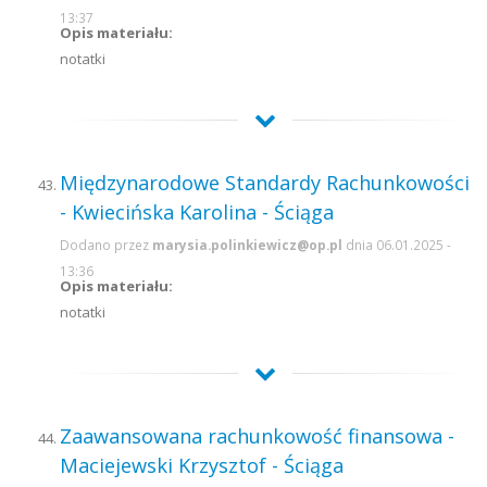
13:37
Opis materiału:
notatki
Międzynarodowe Standardy Rachunkowości
- Kwiecińska Karolina - Ściąga
Dodano przez
marysia.polinkiewicz@op.pl
dnia 06.01.2025 -
13:36
Opis materiału:
notatki
Zaawansowana rachunkowość finansowa -
Maciejewski Krzysztof - Ściąga