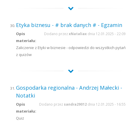
Etyka biznesu - # brak danych # - Egzamin
Opis
Dodano przez
xNataliax
dnia 12.01.2025 - 22:09
materiału:
Zaliczenie z Etyki w biznesie - odpowiedzi do wszystkich pytań
z quizów
Gospodarka regionalna - Andrzej Małecki -
Notatki
Opis
Dodano przez
sandra29012
dnia 12.01.2025 - 16:55
materiału:
Quiz