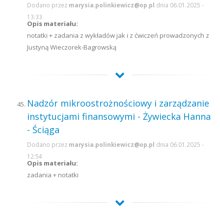
Dodano przez
marysia.polinkiewicz@op.pl
dnia 06.01.2025 -
13:33
Opis materiału:
notatki + zadania z wykładów jak i z ćwiczeń prowadzonych z
Justyną Wieczorek-Bagrowską
Nadzór mikroostrożnościowy i zarządzanie
instytucjami finansowymi - Żywiecka Hanna
- Ściąga
Dodano przez
marysia.polinkiewicz@op.pl
dnia 06.01.2025 -
12:54
Opis materiału:
zadania + notatki