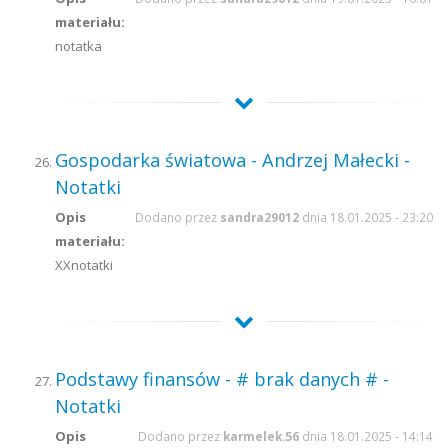
materiału:
notatka
Gospodarka światowa - Andrzej Małecki -
Notatki
Opis
Dodano przez
sandra29012
dnia 18.01.2025 - 23:20
materiału:
XXnotatki
Podstawy finansów - # brak danych # -
Notatki
Opis
Dodano przez
karmelek.56
dnia 18.01.2025 - 14:14