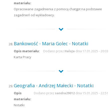
materiału:
Opracowane zagadnienia z pomocą chatgpt na podstawie
zagadnień od wykładowcy.
Bankowość - Maria Golec - Notatki
Opis materiału:
Dodano przez
HaloJa
dnia 17.01.2025 - 20:03
Karta Pracy
Geografia - Andrzej Małecki - Notatki
Opis
Dodano przez
sandra29012
dnia 15.01.2025 - 22:51
materiału:
Notatki