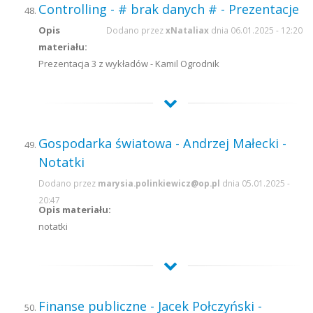
Controlling - # brak danych # - Prezentacje
Opis
Dodano przez
xNataliax
dnia 06.01.2025 - 12:20
materiału:
Prezentacja 3 z wykładów - Kamil Ogrodnik
Gospodarka światowa - Andrzej Małecki -
Notatki
Dodano przez
marysia.polinkiewicz@op.pl
dnia 05.01.2025 -
20:47
Opis materiału:
notatki
Finanse publiczne - Jacek Połczyński -