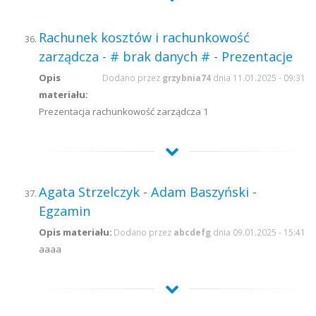
Rachunek kosztów i rachunkowość
zarządcza - # brak danych # - Prezentacje
Opis
Dodano przez
grzybnia74
dnia 11.01.2025 - 09:31
materiału:
Prezentacja rachunkowość zarządcza 1
Agata Strzelczyk - Adam Baszyński -
Egzamin
Opis materiału:
Dodano przez
abcdefg
dnia 09.01.2025 - 15:41
aaaa