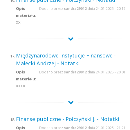
Opis
Dodano przez
sandra29012
dnia 24.01.2025 - 20:17
materiału:
XX
Międzynarodowe Instytucje Finansowe -
Małecki Andrzej - Notatki
Opis
Dodano przez
sandra29012
dnia 24.01.2025 - 20:01
materiału:
XXXX
Finanse publiczne - Połczyński J. - Notatki
Opis
Dodano przez
sandra29012
dnia 21.01.2025 - 21:21