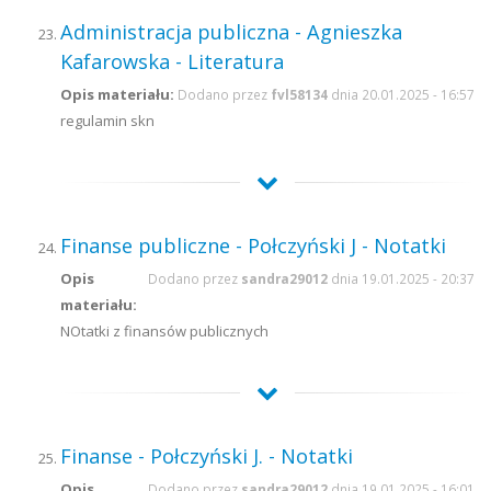
Administracja publiczna - Agnieszka
Kafarowska - Literatura
Opis materiału:
Dodano przez
fvl58134
dnia 20.01.2025 - 16:57
regulamin skn
Finanse publiczne - Połczyński J - Notatki
Opis
Dodano przez
sandra29012
dnia 19.01.2025 - 20:37
materiału:
NOtatki z finansów publicznych
Finanse - Połczyński J. - Notatki
Opis
Dodano przez
sandra29012
dnia 19.01.2025 - 16:01