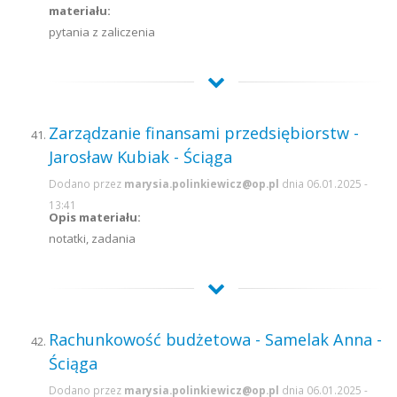
materiału:
pytania z zaliczenia
Zarządzanie finansami przedsiębiorstw -
Jarosław Kubiak - Ściąga
Dodano przez
marysia.polinkiewicz@op.pl
dnia 06.01.2025 -
13:41
Opis materiału:
notatki, zadania
Rachunkowość budżetowa - Samelak Anna -
Ściąga
Dodano przez
marysia.polinkiewicz@op.pl
dnia 06.01.2025 -