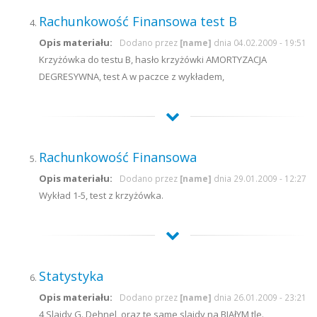
Rachunkowość Finansowa test B
Opis materiału:
Dodano przez
[name]
dnia 04.02.2009 - 19:51
Krzyżówka do testu B, hasło krzyżówki AMORTYZACJA
DEGRESYWNA, test A w paczce z wykładem,
Rachunkowość Finansowa
Opis materiału:
Dodano przez
[name]
dnia 29.01.2009 - 12:27
Wykład 1-5, test z krzyżówka.
Statystyka
Opis materiału:
Dodano przez
[name]
dnia 26.01.2009 - 23:21
4 Slajdy G. Dehnel, oraz te same slajdy na BIAłYM tle.