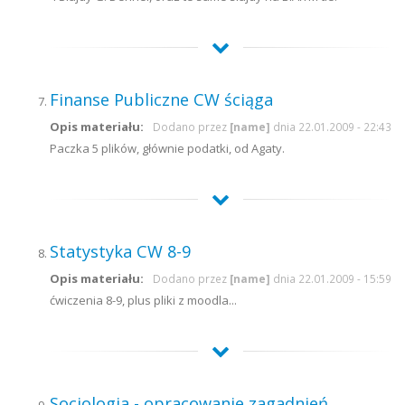
Finanse Publiczne CW ściąga
Opis materiału:
Dodano przez
[name]
dnia 22.01.2009 - 22:43
Paczka 5 plików, głównie podatki, od Agaty.
Statystyka CW 8-9
Opis materiału:
Dodano przez
[name]
dnia 22.01.2009 - 15:59
ćwiczenia 8-9, plus pliki z moodla...
Sociologia - opracowanie zagadnień