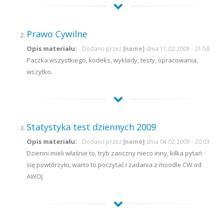
Prawo Cywilne
Opis materiału:
Dodano przez
[name]
dnia 11.02.2009 - 21:58
Paczka wszystkiego, kodeks, wykłady, testy, opracowania,
wszytko.
Statystyka test dziennych 2009
Opis materiału:
Dodano przez
[name]
dnia 04.02.2009 - 20:03
Dzienni mieli właśnie to, tryb zaoczny nieco inny, kilka pytań
się powtórzyło, warto to poczytać i zadania z moodle CW od
AWOJ.