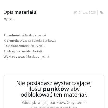
Opis
materiału
01 cze, 2026
Opis:
...
Przedmiot:
# brak danych #
Kierunek:
Wyższa Szkoła Bankowa
Rok akademicki:
2018/2019
Rodzaj materialu:
Notatki
Wykładowca:
# brak danych #
Nie posiadasz wystarczającej
ilości
punktów
aby
odblokować ten materiał.
Zdobądź więcej punktów. O systemie