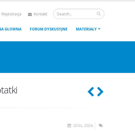
 Rejestracja
Kontakt
NA GŁOWNA
FORUM DYSKUSYJNE
MATERIAŁY
tatki
20 lis, 2024