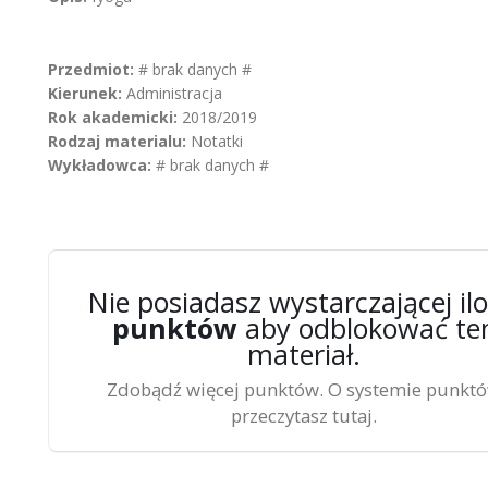
Przedmiot:
# brak danych #
Kierunek:
Administracja
Rok akademicki:
2018/2019
Rodzaj materialu:
Notatki
Wykładowca:
# brak danych #
Nie posiadasz wystarczającej ilo
punktów
aby odblokować te
materiał.
Zdobądź więcej punktów. O systemie punkt
przeczytasz tutaj.