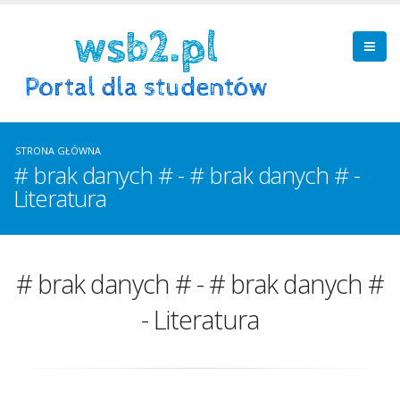
STRONA GŁÓWNA
# brak danych # - # brak danych # -
Literatura
# brak danych # - # brak danych #
- Literatura