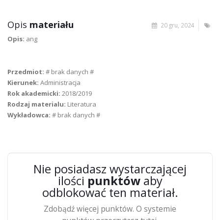
Opis
materiału
20 gru, 2024
Opis:
ang
Przedmiot:
# brak danych #
Kierunek:
Administracja
Rok akademicki:
2018/2019
Rodzaj materialu:
Literatura
Wykładowca:
# brak danych #
Nie posiadasz wystarczającej
ilości
punktów
aby
odblokować ten materiał.
Zdobądź więcej punktów. O systemie