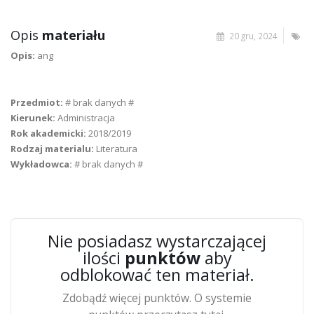
Opis
materiału
20 gru, 2024
Opis:
ang
Przedmiot:
# brak danych #
Kierunek:
Administracja
Rok akademicki:
2018/2019
Rodzaj materialu:
Literatura
Wykładowca:
# brak danych #
Nie posiadasz wystarczającej
ilości
punktów
aby
odblokować ten materiał.
Zdobądź więcej punktów. O systemie