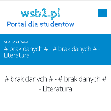
STRONA GŁÓWNA
# brak danych # - # brak danych # -
Literatura
# brak danych # - # brak danych #
- Literatura