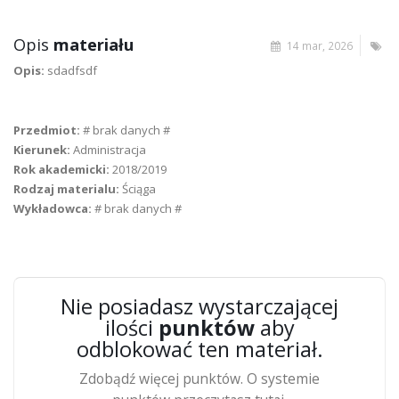
Opis
materiału
14 mar, 2026
Opis:
sdadfsdf
Przedmiot:
# brak danych #
Kierunek:
Administracja
Rok akademicki:
2018/2019
Rodzaj materialu:
Ściąga
Wykładowca:
# brak danych #
Nie posiadasz wystarczającej
ilości
punktów
aby
odblokować ten materiał.
Zdobądź więcej punktów. O systemie