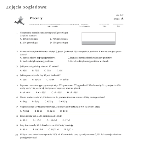
Zdjęcia pogladowe: