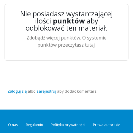
Nie posiadasz wystarczającej
ilości
punktów
aby
odblokować ten materiał.
Zdobądź więcej punktów. O systemie
punktów przeczytasz tutaj.
Zaloguj się
albo
zarejestruj
aby dodać komentarz
O nas
Regulamin
Polityka prywatności
Prawa autorskie